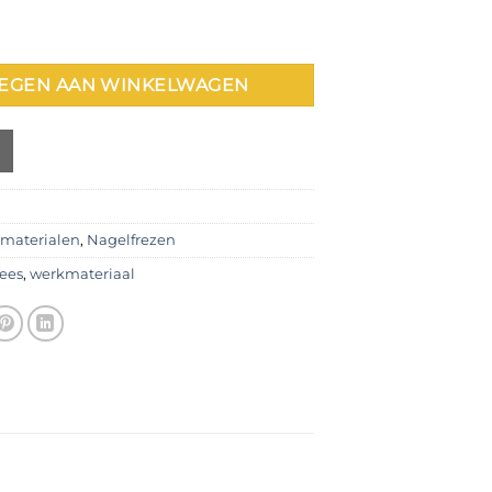
al
EGEN AAN WINKELWAGEN
materialen
,
Nagelfrezen
ees
,
werkmateriaal