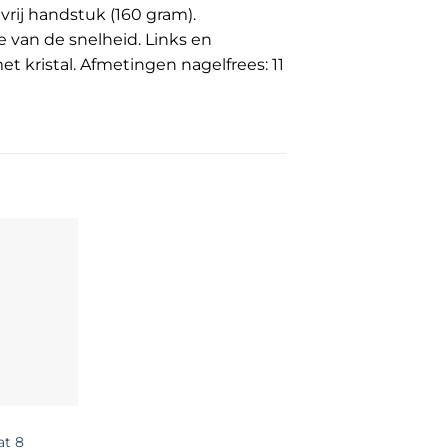
vrij handstuk (160 gram).
 van de snelheid. Links en
t kristal. Afmetingen nagelfrees: 11
at 8