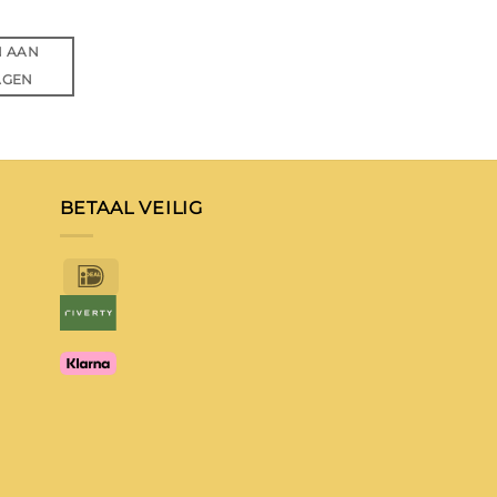
N AAN
AGEN
BETAAL VEILIG
IDeal