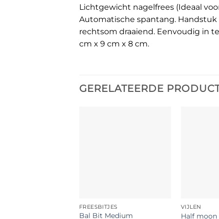
Lichtgewicht nagelfrees (Ideaal voor
Automatische spantang. Handstuk ho
rechtsom draaiend. Eenvoudig in te s
cm x 9 cm x 8 cm.
GERELATEERDE PRODUC
FREESBITJES
VIJLEN
Bal Bit Medium
Half moon v