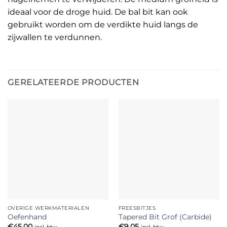
ideaal voor de droge huid. De bal bit kan ook
gebruikt worden om de verdikte huid langs de
zijwallen te verdunnen.
GERELATEERDE PRODUCTEN
OVERIGE WERKMATERIALEN
FREESBITJES
Oefenhand
Tapered Bit Grof (Carbide)
€
45,00
€
9,05
incl. btw
incl. btw