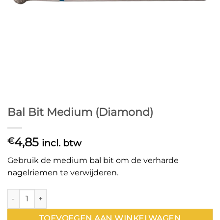
Bal Bit Medium (Diamond)
4,85
€
incl. btw
Gebruik de medium bal bit om de verharde
nagelriemen te verwijderen.
Bal Bit Medium (Diamond) aantal
TOEVOEGEN AAN WINKELWAGEN