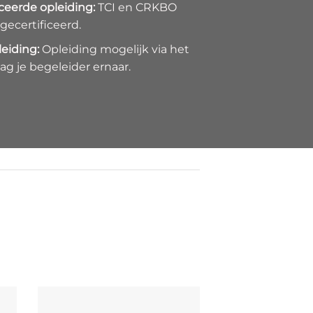
iceerde opleiding:
TCI en CRKBO
 gecertificeerd.
eiding:
Opleiding mogelijk via het
ag je begeleider ernaar.