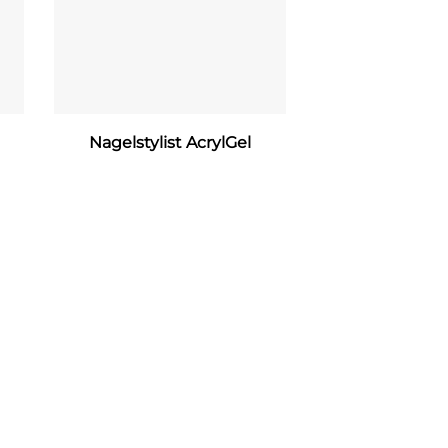
Nagelstylist AcrylGel