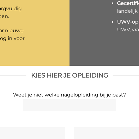
Gecertif
orgvuldig
landelijk
ten.
UWV-opl
UWV, vra
aar nieuwe
nog in voor
KIES HIER JE OPLEIDING
Weet je niet welke nagelopleiding bij je past?