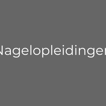
Nagelopleidinge