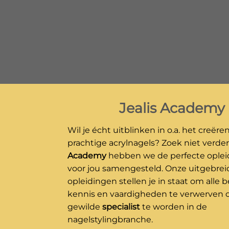
Jealis Academy
Wil je écht uitblinken in o.a. het creëre
prachtige acrylnagels? Zoek niet verder
Academy
hebben we de perfecte ople
voor jou samengesteld. Onze uitgebrei
opleidingen stellen je in staat om alle
kennis en vaardigheden te verwerven
gewilde
specialist
te worden in de
nagelstylingbranche.