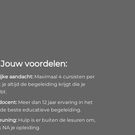
Jouw voordelen:
ijke aandacht:
Maximaal 4 cursisten per
t je altijd de begeleiding krijgt die je
bt.
docent:
Meer dan 12 jaar ervaring in het
 de beste educatieve begeleiding.
euning:
Hulp is er buiten de lesuren om,
 NA je opleiding.