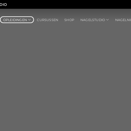
DIO
OPLEIDINGEN
NAGELSTUDIO
CURSUSSEN
SHOP
NAGELN