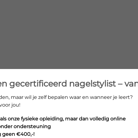
 gecertificeerd nagelstylist – van
rden, maar wil je zelf bepalen waar en wanneer je leert?
voor jou!
ls onze fysieke opleiding, maar dan volledig online
 zonder ondersteuning
g geen €400,-!