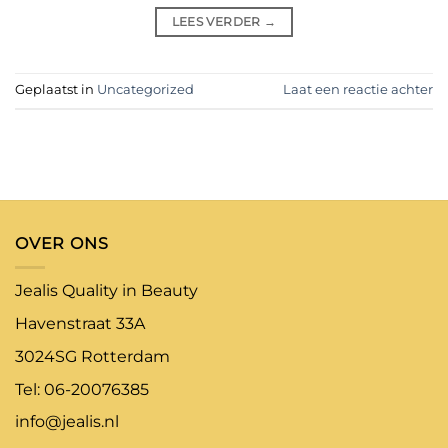
LEES VERDER
→
Geplaatst in
Uncategorized
Laat een reactie achter
OVER ONS
Jealis Quality in Beauty
Havenstraat 33A
3024SG Rotterdam
Tel: 06-20076385
info@jealis.nl