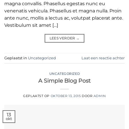
magna convallis. Phasellus egestas nunc eu
venenatis vehicula. Phasellus et magna nulla. Proin
ante nunc, mollis a lectus ac, volutpat placerat ante.
Vestibulum sit amet […]
LEES VERDER
→
Geplaatst in
Uncategorized
Laat een reactie achter
UNCATEGORIZED
A Simple Blog Post
GEPLAATST OP
OKTOBER 13, 2015
DOOR
ADMIN
13
okt