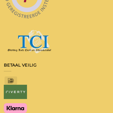
BETAAL VEILIG
IDeal