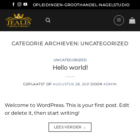
Ga
OPLEIDINGEN-GROOTHANDEL-NAGELSTUDIO
naar
inhoud
CATEGORIE ARCHIEVEN:
UNCATEGORIZED
UNCATEGORIZED
Hello world!
GEPLAATST OP
AUGUSTUS 28, 2021
DOOR
ADMIN
Welcome to WordPress. This is your first post. Edit
or delete it, then start writing!
LEES VERDER
→