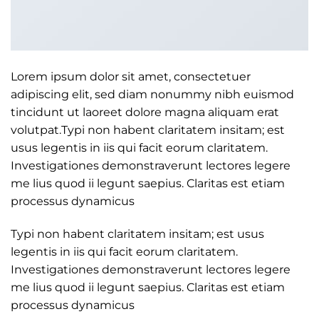
Lorem ipsum dolor sit amet, consectetuer
adipiscing elit, sed diam nonummy nibh euismod
tincidunt ut laoreet dolore magna aliquam erat
volutpat.Typi non habent claritatem insitam; est
usus legentis in iis qui facit eorum claritatem.
Investigationes demonstraverunt lectores legere
me lius quod ii legunt saepius. Claritas est etiam
processus dynamicus
Typi non habent claritatem insitam; est usus
legentis in iis qui facit eorum claritatem.
Investigationes demonstraverunt lectores legere
me lius quod ii legunt saepius. Claritas est etiam
processus dynamicus