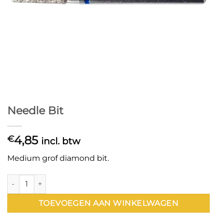
Needle Bit
4,85
€
incl. btw
Medium grof diamond bit.
Needle Bit aantal
TOEVOEGEN AAN WINKELWAGEN