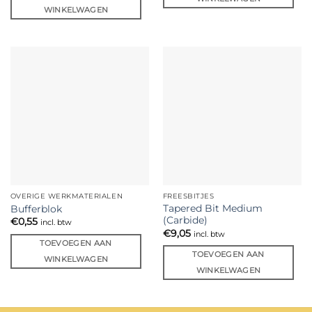
WINKELWAGEN
OVERIGE WERKMATERIALEN
FREESBITJES
Tapered Bit Medium
Bufferblok
(Carbide)
€
0,55
incl. btw
€
9,05
incl. btw
TOEVOEGEN AAN
TOEVOEGEN AAN
WINKELWAGEN
WINKELWAGEN