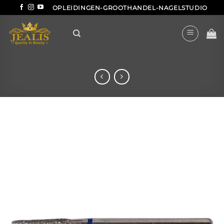
Ga
OPLEIDINGEN-GROOTHANDEL-NAGELSTUDIO
naar
inhoud