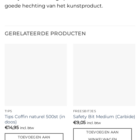
goede hechting van het kunstproduct.
GERELATEERDE PRODUCTEN
TIPS
FREESBITJES
Tips Coffin naturel 500st (in
Safety Bit Medium (Carbide)
doos)
€
9,05
incl. btw
€
14,95
incl. btw
TOEVOEGEN AAN
TOEVOEGEN AAN
WINKELWAGEN