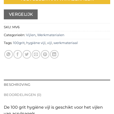
VERGELIJK
SKU:
MV6
Categorieën:
Vijlen
,
Werkmaterialen
Tags:
100grit
,
hygiëne vijl
,
vijl
,
werkmateriaal
BESCHRIJVING
BEOORDELINGEN (0)
De 100 grit hygiëne vijl is geschikt voor het vijlen
van acrylnagels.