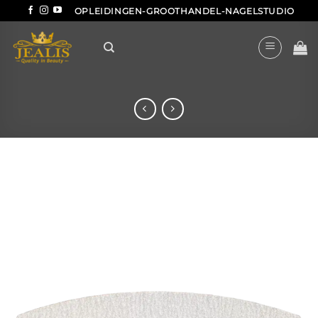
Ga
OPLEIDINGEN-GROOTHANDEL-NAGELSTUDIO
naar
inhoud