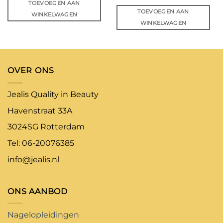
TOEVOEGEN AAN
TOEVOEGEN AAN
WINKELWAGEN
WINKELWAGEN
OVER ONS
Jealis Quality in Beauty
Havenstraat 33A
3024SG Rotterdam
Tel: 06-20076385
info@jealis.nl
ONS AANBOD
Nagelopleidingen