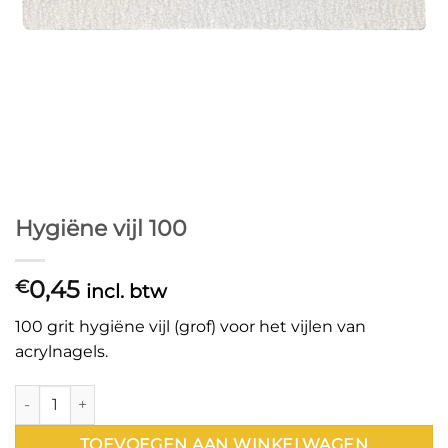
Hygiëne vijl 100
0,45
€
incl. btw
100 grit hygiëne vijl (grof) voor het vijlen van
acrylnagels.
Hygiëne vijl 100 aantal
TOEVOEGEN AAN WINKELWAGEN