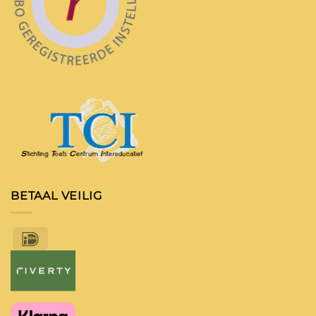
BETAAL VEILIG
IDeal