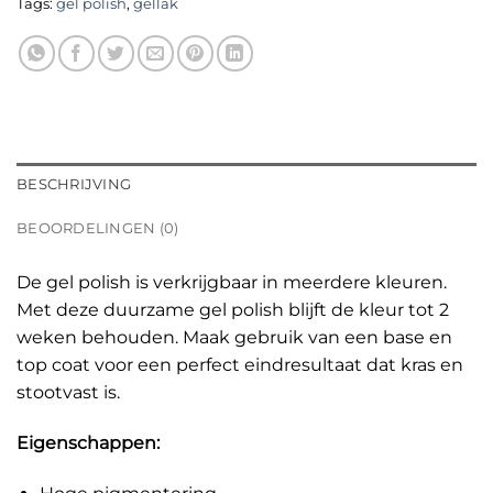
Tags:
gel polish
,
gellak
BESCHRIJVING
BEOORDELINGEN (0)
De gel polish is verkrijgbaar in meerdere kleuren.
Met deze duurzame gel polish blijft de kleur tot 2
weken behouden. Maak gebruik van een base en
top coat voor een perfect eindresultaat dat kras en
stootvast is.
Eigenschappen: