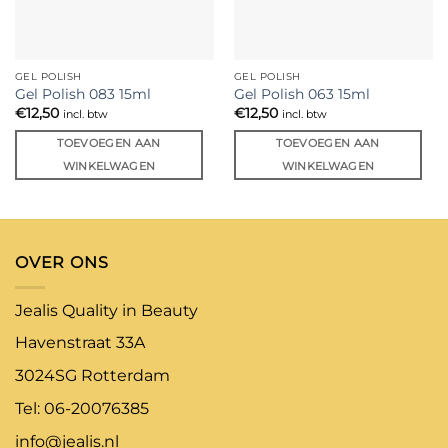
GEL POLISH
GEL POLISH
Gel Polish 083 15ml
Gel Polish 063 15ml
€
12,50
€
12,50
incl. btw
incl. btw
TOEVOEGEN AAN
TOEVOEGEN AAN
WINKELWAGEN
WINKELWAGEN
OVER ONS
Jealis Quality in Beauty
Havenstraat 33A
3024SG Rotterdam
Tel: 06-20076385
info@jealis.nl