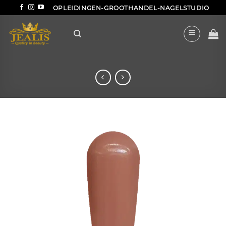
Ga
OPLEIDINGEN-GROOTHANDEL-NAGELSTUDIO
naar
inhoud