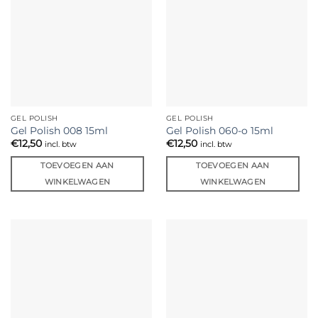
GEL POLISH
GEL POLISH
Gel Polish 008 15ml
Gel Polish 060-o 15ml
€
12,50
€
12,50
incl. btw
incl. btw
TOEVOEGEN AAN
TOEVOEGEN AAN
WINKELWAGEN
WINKELWAGEN