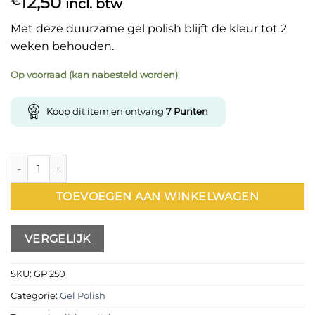
12,50
€
incl. btw
Met deze duurzame gel polish blijft de kleur tot 2
weken behouden.
Op voorraad (kan nabesteld worden)
Koop dit item en ontvang
7
Punten
Gel Polish 250 15 ml aantal
TOEVOEGEN AAN WINKELWAGEN
VERGELIJK
SKU:
GP 250
Categorie:
Gel Polish