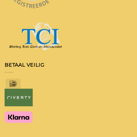
BETAAL VEILIG
IDeal