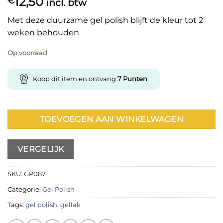
12,50
€
incl. btw
Met deze duurzame gel polish blijft de kleur tot 2
weken behouden.
Op voorraad
Koop dit item en ontvang
7
Punten
TOEVOEGEN AAN WINKELWAGEN
VERGELIJK
SKU:
GP087
Categorie:
Gel Polish
Tags:
gel polish
,
gellak