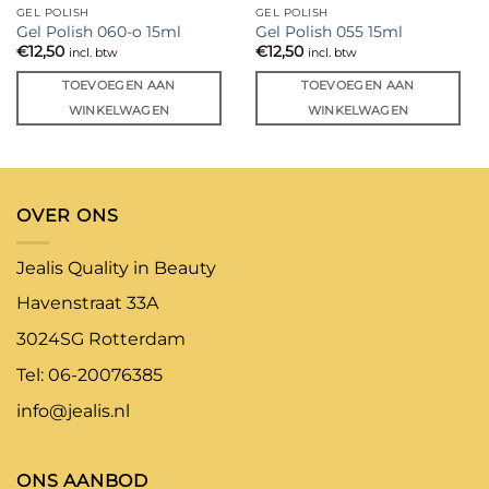
GEL POLISH
GEL POLISH
Gel Polish 060-o 15ml
Gel Polish 055 15ml
€
12,50
€
12,50
incl. btw
incl. btw
TOEVOEGEN AAN
TOEVOEGEN AAN
WINKELWAGEN
WINKELWAGEN
OVER ONS
Jealis Quality in Beauty
Havenstraat 33A
3024SG Rotterdam
Tel: 06-20076385
info@jealis.nl
ONS AANBOD