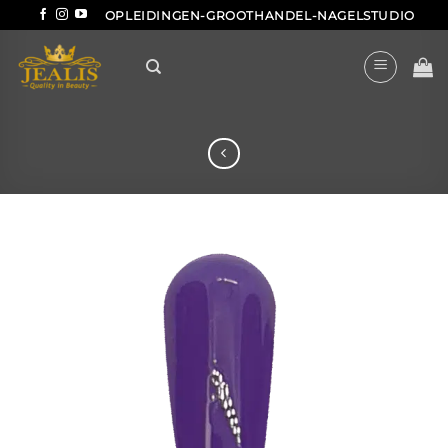
Ga
OPLEIDINGEN-GROOTHANDEL-NAGELSTUDIO
naar
inhoud