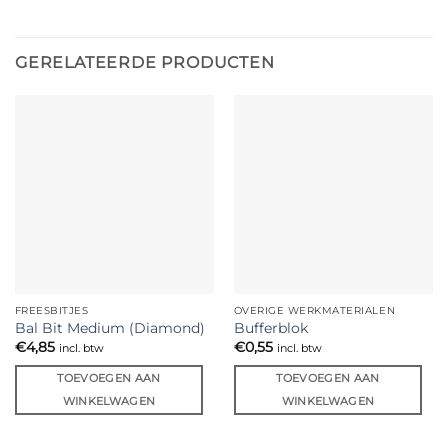
GERELATEERDE PRODUCTEN
FREESBITJES
OVERIGE WERKMATERIALEN
Bal Bit Medium (Diamond)
Bufferblok
€
4,85
€
0,55
incl. btw
incl. btw
TOEVOEGEN AAN
TOEVOEGEN AAN
WINKELWAGEN
WINKELWAGEN