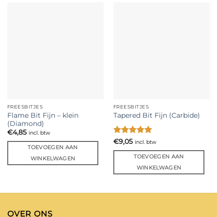
FREESBITJES
FREESBITJES
Flame Bit Fijn – klein
Tapered Bit Fijn (Carbide)
(Diamond)
€
4,85
incl. btw
Gewaardeerd
€
9,05
incl. btw
TOEVOEGEN AAN
5
uit 5
TOEVOEGEN AAN
WINKELWAGEN
WINKELWAGEN
OVER ONS