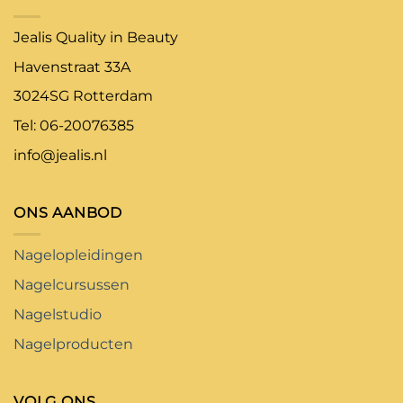
Jealis Quality in Beauty
Havenstraat 33A
3024SG Rotterdam
Tel: 06-20076385
info@jealis.nl
ONS AANBOD
Nagelopleidingen
Nagelcursussen
Nagelstudio
Nagelproducten
VOLG ONS