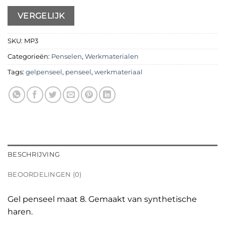
VERGELIJK
SKU:
MP3
Categorieën:
Penselen
,
Werkmaterialen
Tags:
gelpenseel
,
penseel
,
werkmateriaal
BESCHRIJVING
BEOORDELINGEN (0)
Gel penseel maat 8. Gemaakt van synthetische
haren.