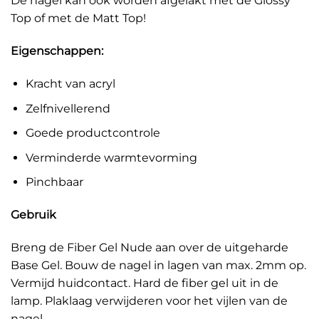
De nagel kan ook worden afgelakt met de Glossy
Top of met de Matt Top!
Eigenschappen:
Kracht van acryl
Zelfnivellerend
Goede productcontrole
Verminderde warmtevorming
Pinchbaar
Gebruik
Breng de Fiber Gel Nude aan over de uitgeharde
Base Gel. Bouw de nagel in lagen van max. 2mm op.
Vermijd huidcontact. Hard de fiber gel uit in de
lamp. Plaklaag verwijderen voor het vijlen van de
nagel.