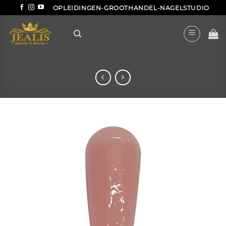
Ga
OPLEIDINGEN-GROOTHANDEL-NAGELSTUDIO
naar
inhoud