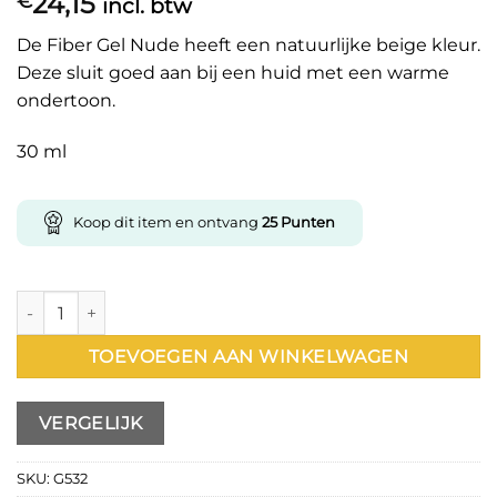
24,15
€
incl. btw
De Fiber Gel Nude heeft een natuurlijke beige kleur.
Deze sluit goed aan bij een huid met een warme
ondertoon.
30 ml
Koop dit item en ontvang
25
Punten
Fiber Nude 30ml aantal
TOEVOEGEN AAN WINKELWAGEN
VERGELIJK
SKU:
G532