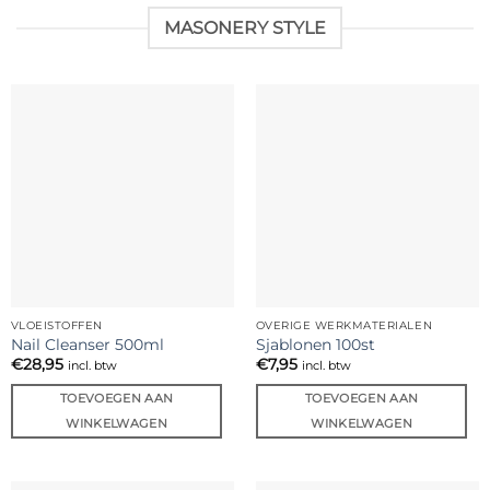
MASONERY STYLE
VLOEISTOFFEN
OVERIGE WERKMATERIALEN
Nail Cleanser 500ml
Sjablonen 100st
€
28,95
€
7,95
incl. btw
incl. btw
TOEVOEGEN AAN
TOEVOEGEN AAN
WINKELWAGEN
WINKELWAGEN