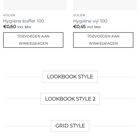
VIJLEN
VIJLEN
Hygiëne buffer 100
Hygiëne vijl 100
€
0,60
€
0,45
incl. btw
incl. btw
TOEVOEGEN AAN
TOEVOEGEN AAN
WINKELWAGEN
WINKELWAGEN
LOOKBOOK STYLE
LOOKBOOK STYLE 2
GRID STYLE