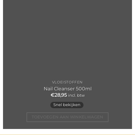
VLOEISTOFFEN
Nail Cleanser 500ml
€
28,95
incl. btw
Snel bekijken
TOEVOEGEN AAN WINKELWAGEN