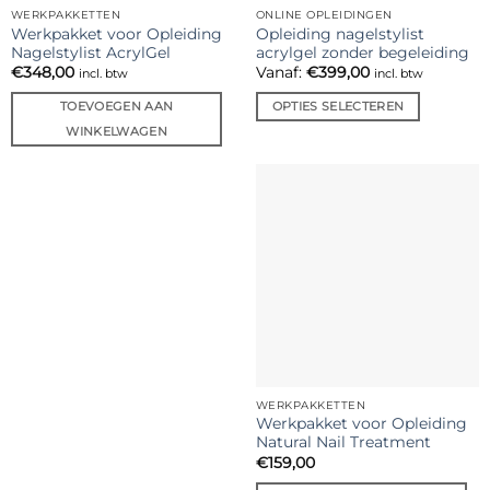
WERKPAKKETTEN
ONLINE OPLEIDINGEN
Werkpakket voor Opleiding
Opleiding nagelstylist
Nagelstylist AcrylGel
acrylgel zonder begeleiding
€
348,00
Vanaf:
€
399,00
incl. btw
incl. btw
TOEVOEGEN AAN
OPTIES SELECTEREN
WINKELWAGEN
WERKPAKKETTEN
Werkpakket voor Opleiding
Natural Nail Treatment
€
159,00