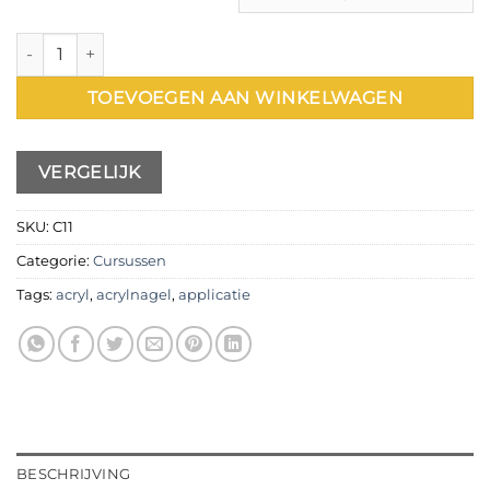
Cursus Omscholing AcrylGel aantal
TOEVOEGEN AAN WINKELWAGEN
VERGELIJK
SKU:
C11
Categorie:
Cursussen
Tags:
acryl
,
acrylnagel
,
applicatie
BESCHRIJVING