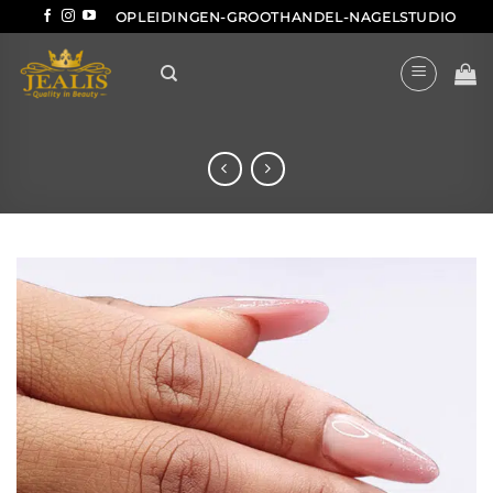
Ga
OPLEIDINGEN-GROOTHANDEL-NAGELSTUDIO
naar
inhoud