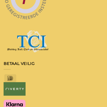
BETAAL VEILIG
IDeal