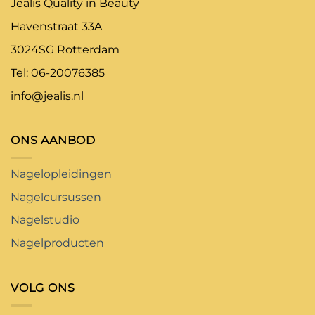
Jealis Quality in Beauty
Havenstraat 33A
3024SG Rotterdam
Tel: 06-20076385
info@jealis.nl
ONS AANBOD
Nagelopleidingen
Nagelcursussen
Nagelstudio
Nagelproducten
VOLG ONS