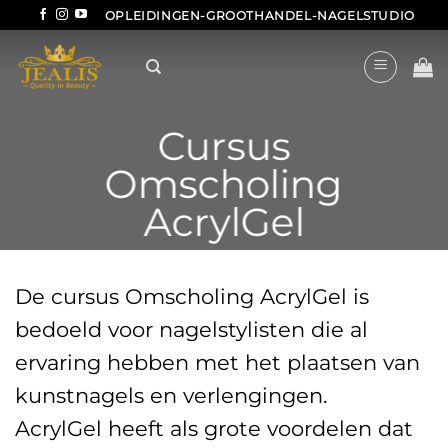
Ga
OPLEIDINGEN-GROOTHANDEL-NAGELSTUDIO
naar
inhoud
Cursus
Omscholing
AcrylGel
De cursus Omscholing AcrylGel is
bedoeld voor nagelstylisten die al
ervaring hebben met het plaatsen van
kunstnagels en verlengingen.
AcrylGel heeft als grote voordelen dat