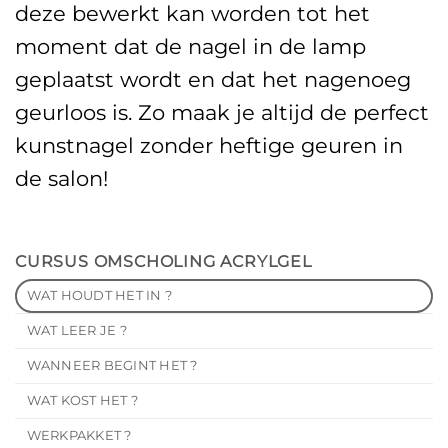
deze bewerkt kan worden tot het
moment dat de nagel in de lamp
geplaatst wordt en dat het nagenoeg
geurloos is. Zo maak je altijd de perfect
kunstnagel zonder heftige geuren in
de salon!
CURSUS OMSCHOLING ACRYLGEL
WAT HOUDT HET IN ?
WAT LEER JE ?
WANNEER BEGINT HET ?
WAT KOST HET ?
WERKPAKKET ?