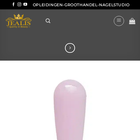
Ga
OPLEIDINGEN-GROOTHANDEL-NAGELSTUDIO
naar
inhoud