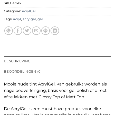
SKU:
AG42
Categorie:
AcrylGel
Tags:
acryl
,
acrylgel
,
gel
BESCHRIJVING
BEOORDELINGEN (0)
Mooie nude tint AcrylGel. Kan gebruikt worden als
nagelbedverlenging, basis voor gel polish of direct
af te lakken met Glossy Top of Matt Top.
De AcrylGel is een must have product voor elke