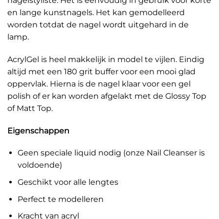
nagelstyliste. Het is eenvoudig in gebruik voor korte
en lange kunstnagels. Het kan gemodelleerd
worden totdat de nagel wordt uitgehard in de
lamp.
AcrylGel is heel makkelijk in model te vijlen. Eindig
altijd met een 180 grit buffer voor een mooi glad
oppervlak. Hierna is de nagel klaar voor een gel
polish of er kan worden afgelakt met de Glossy Top
of Matt Top.
Eigenschappen
Geen speciale liquid nodig (onze Nail Cleanser is
voldoende)
Geschikt voor alle lengtes
Perfect te modelleren
Kracht van acryl