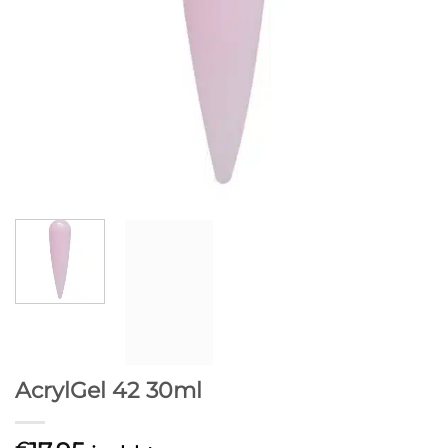
AcrylGel 42 30ml