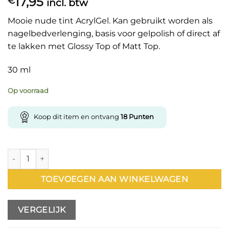
17,95
€
incl. btw
Mooie nude tint AcrylGel. Kan gebruikt worden als
nagelbedverlenging, basis voor gelpolish of direct af
te lakken met Glossy Top of Matt Top.
30 ml
Op voorraad
Koop dit item en ontvang
18
Punten
AcrylGel 42 30ml aantal
TOEVOEGEN AAN WINKELWAGEN
VERGELIJK