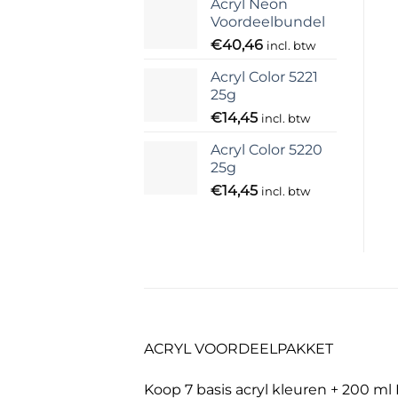
Acryl Neon
Voordeelbundel
€
40,46
incl. btw
Acryl Color 5221
25g
€
14,45
incl. btw
Acryl Color 5220
25g
€
14,45
incl. btw
ACRYL VOORDEELPAKKET
Koop 7 basis acryl kleuren + 200 ml 