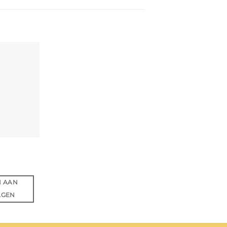
N AAN
AGEN