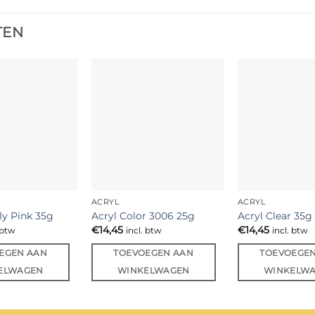
TEN
ACRYL
ACRYL
ly Pink 35g
Acryl Color 3006 25g
Acryl Clear 35g
€
14,45
€
14,45
 btw
incl. btw
incl. btw
EGEN AAN
TOEVOEGEN AAN
TOEVOEGE
ELWAGEN
WINKELWAGEN
WINKELW