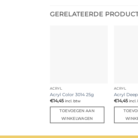
GERELATEERDE PRODUC
ACRYL
ACRYL
Acryl Color 3014 25g
Acryl Deep
€
14,45
€
14,45
incl. btw
incl.
TOEVOEGEN AAN
TOEVO
WINKELWAGEN
WINK