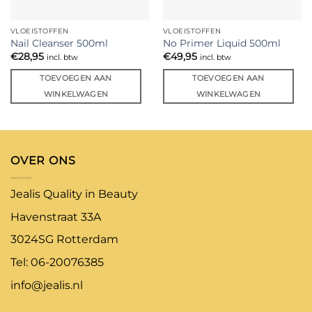
VLOEISTOFFEN
VLOEISTOFFEN
Nail Cleanser 500ml
No Primer Liquid 500ml
€
28,95
€
49,95
incl. btw
incl. btw
TOEVOEGEN AAN
TOEVOEGEN AAN
WINKELWAGEN
WINKELWAGEN
OVER ONS
Jealis Quality in Beauty
Havenstraat 33A
3024SG Rotterdam
Tel: 06-20076385
info@jealis.nl