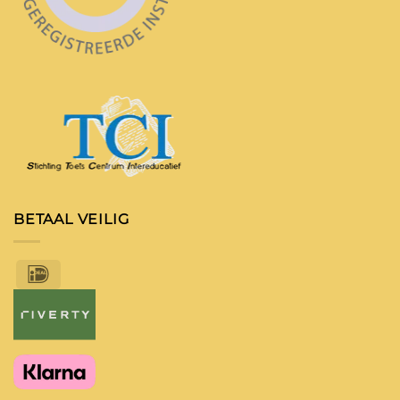
BETAAL VEILIG
IDeal