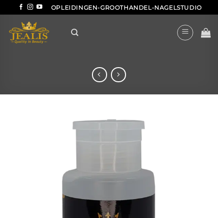
Ga
OPLEIDINGEN-GROOTHANDEL-NAGELSTUDIO
naar
inhoud