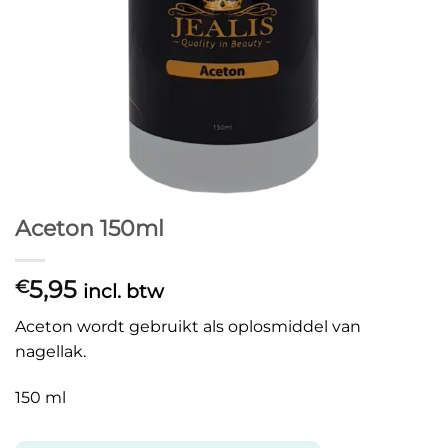
Aceton 150ml
5,95
€
incl. btw
Aceton wordt gebruikt als oplosmiddel van
nagellak.
150 ml