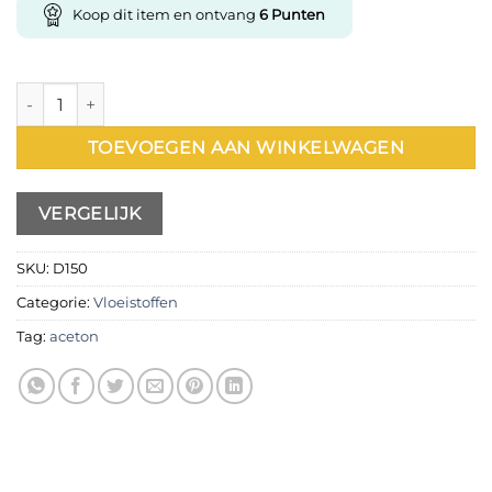
Koop dit item en ontvang
6
Punten
Aceton 150ml aantal
TOEVOEGEN AAN WINKELWAGEN
VERGELIJK
SKU:
D150
Categorie:
Vloeistoffen
Tag:
aceton