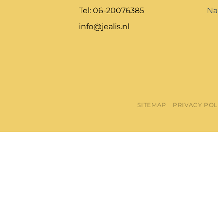
Tel: 06-20076385
Na
info@jealis.nl
SITEMAP
PRIVACY POL