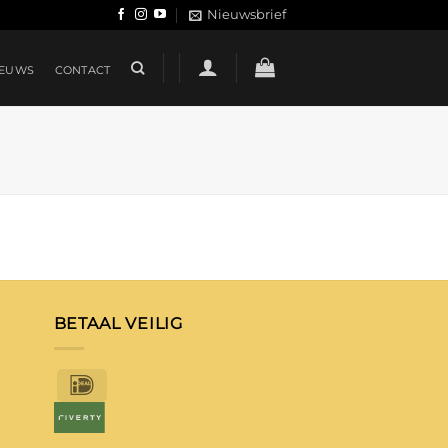
Nieuwsbrief
IEUWS
CONTACT
BETAAL VEILIG
IDeal