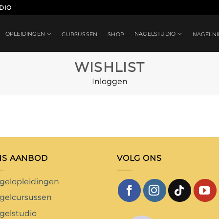
DIO
OPLEIDINGEN
NAGELSTUDIO
CURSUSSEN
SHOP
NAGELN
WISHLIST
Inloggen
NS AANBOD
VOLG ONS
gelopleidingen
gelcursussen
gelstudio