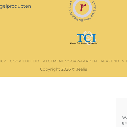
gelproducten
ICY
COOKIEBELEID
ALGEMENE VOORWAARDEN
VERZENDEN 
Copyright 2026 © Jealis
We
go