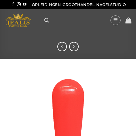
Ga
OPLEIDINGEN-GROOTHANDEL-NAGELSTUDIO
naar
inhoud