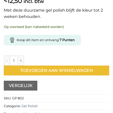
12,50
€
incl. btw
Met deze duurzame gel polish blijft de kleur tot 2
weken behouden.
Op voorraad (kan nabesteld worden)
Koop dit item en ontvang
7
Punten
Gel Polish 802 15 ml aantal
TOEVOEGEN AAN WINKELWAGEN
VERGELIJK
SKU:
GP 802
Categorie:
Gel Polish