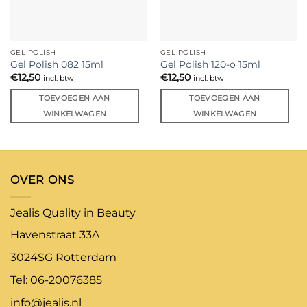
GEL POLISH
GEL POLISH
Gel Polish 082 15ml
Gel Polish 120-o 15ml
€
12,50
€
12,50
incl. btw
incl. btw
TOEVOEGEN AAN
TOEVOEGEN AAN
WINKELWAGEN
WINKELWAGEN
OVER ONS
Jealis Quality in Beauty
Havenstraat 33A
3024SG Rotterdam
Tel: 06-20076385
info@jealis.nl