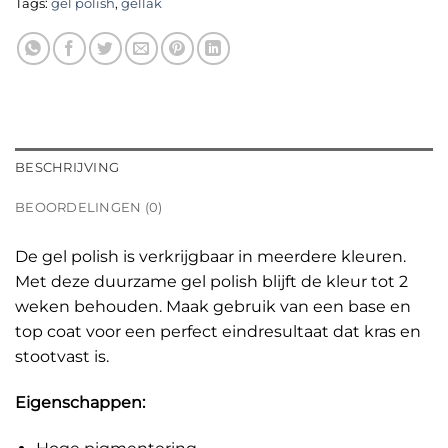
Tags:
gel polish
,
gellak
BESCHRIJVING
BEOORDELINGEN (0)
De gel polish is verkrijgbaar in meerdere kleuren.
Met deze duurzame gel polish blijft de kleur tot 2
weken behouden. Maak gebruik van een base en
top coat voor een perfect eindresultaat dat kras en
stootvast is.
Eigenschappen: