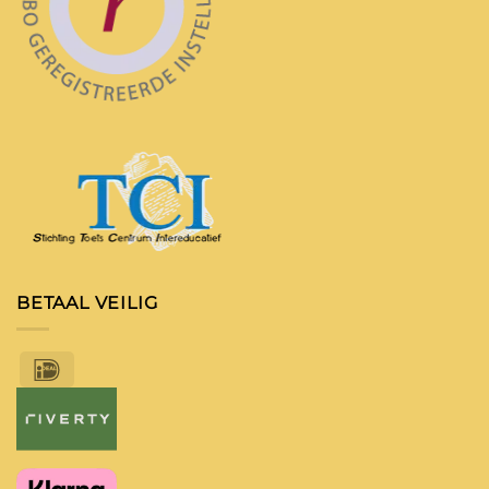
BETAAL VEILIG
IDeal