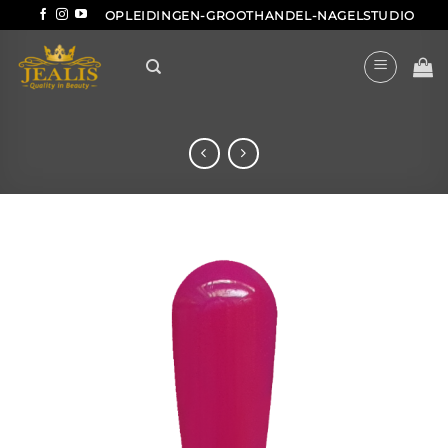
Ga
OPLEIDINGEN-GROOTHANDEL-NAGELSTUDIO
naar
inhoud