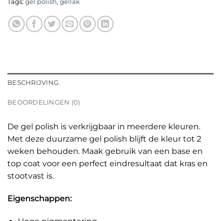
Tags:
gel polish
,
gellak
BESCHRIJVING
BEOORDELINGEN (0)
De gel polish is verkrijgbaar in meerdere kleuren.
Met deze duurzame gel polish blijft de kleur tot 2
weken behouden. Maak gebruik van een base en
top coat voor een perfect eindresultaat dat kras en
stootvast is.
Eigenschappen: