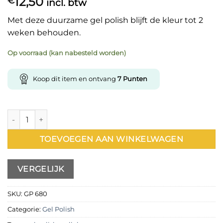
12,50
€
incl. btw
Met deze duurzame gel polish blijft de kleur tot 2
weken behouden.
Op voorraad (kan nabesteld worden)
Koop dit item en ontvang
7
Punten
Gel Polish 680 15 ml aantal
TOEVOEGEN AAN WINKELWAGEN
VERGELIJK
SKU:
GP 680
Categorie:
Gel Polish