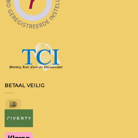
BETAAL VEILIG
IDeal