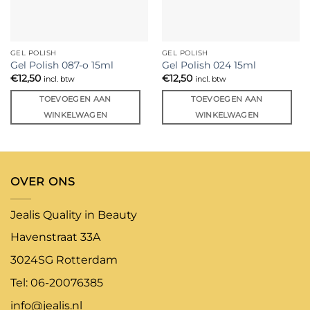
GEL POLISH
GEL POLISH
Gel Polish 087-o 15ml
Gel Polish 024 15ml
€
12,50
€
12,50
incl. btw
incl. btw
TOEVOEGEN AAN
TOEVOEGEN AAN
WINKELWAGEN
WINKELWAGEN
OVER ONS
Jealis Quality in Beauty
Havenstraat 33A
3024SG Rotterdam
Tel: 06-20076385
info@jealis.nl