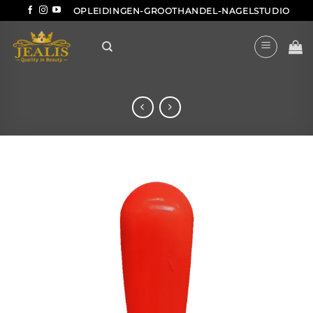
Ga
OPLEIDINGEN-GROOTHANDEL-NAGELSTUDIO
naar
inhoud