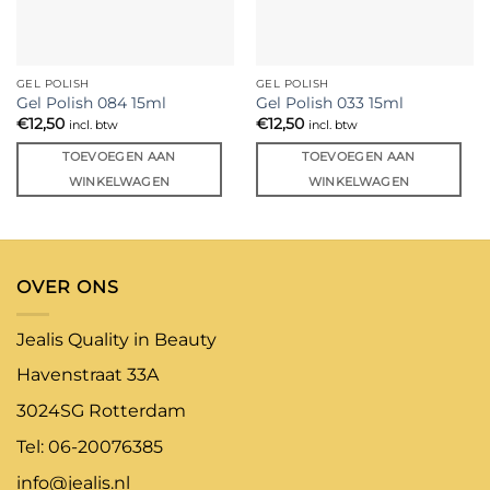
GEL POLISH
GEL POLISH
Gel Polish 084 15ml
Gel Polish 033 15ml
€
12,50
€
12,50
incl. btw
incl. btw
TOEVOEGEN AAN
TOEVOEGEN AAN
WINKELWAGEN
WINKELWAGEN
OVER ONS
Jealis Quality in Beauty
Havenstraat 33A
3024SG Rotterdam
Tel: 06-20076385
info@jealis.nl