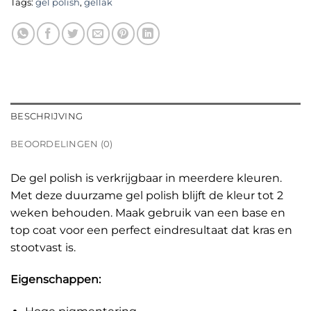
Tags:
gel polish
,
gellak
BESCHRIJVING
BEOORDELINGEN (0)
De gel polish is verkrijgbaar in meerdere kleuren.
Met deze duurzame gel polish blijft de kleur tot 2
weken behouden. Maak gebruik van een base en
top coat voor een perfect eindresultaat dat kras en
stootvast is.
Eigenschappen: