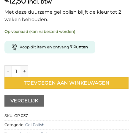
12,50
€
incl. btw
Met deze duurzame gel polish blijft de kleur tot 2
weken behouden.
Op voorraad (kan nabesteld worden)
Koop dit item en ontvang
7
Punten
Gel Polish 037 15ml aantal
TOEVOEGEN AAN WINKELWAGEN
VERGELIJK
SKU:
GP 037
Categorie:
Gel Polish