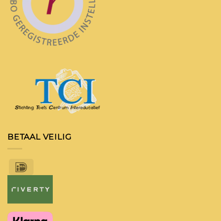
BETAAL VEILIG
IDeal