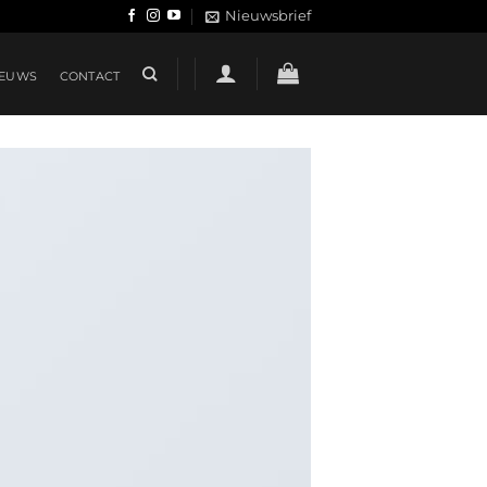
Nieuwsbrief
IEUWS
CONTACT