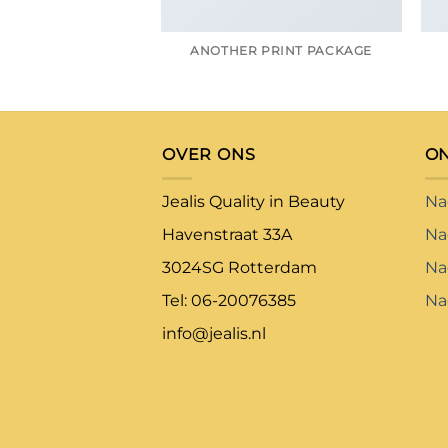
ANOTHER PRINT PACKAGE
OVER ONS
O
Jealis Quality in Beauty
Na
Havenstraat 33A
Na
3024SG Rotterdam
Na
Tel: 06-20076385
Na
info@jealis.nl