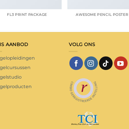
FL3 PRINT PACKAGE
AWESOME PENCIL POSTER
NS AANBOD
VOLG ONS
gelopleidingen
gelcursussen
gelstudio
gelproducten