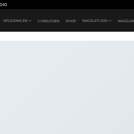
DIO
OPLEIDINGEN
NAGELSTUDIO
CURSUSSEN
SHOP
NAGELN