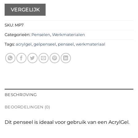
VERGELIJK
SKU:
MP7
Categorieën:
Penselen
,
Werkmaterialen
Tags:
acrylgel
,
gelpenseel
,
penseel
,
werkmateriaal
BESCHRIJVING
BEOORDELINGEN (0)
Dit penseel is ideaal voor gebruik van een AcrylGel.