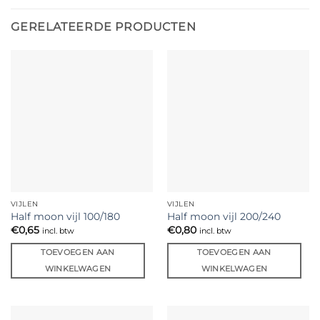
GERELATEERDE PRODUCTEN
VIJLEN
VIJLEN
Half moon vijl 100/180
Half moon vijl 200/240
€
0,65
€
0,80
incl. btw
incl. btw
TOEVOEGEN AAN
TOEVOEGEN AAN
WINKELWAGEN
WINKELWAGEN