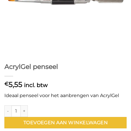
AcrylGel penseel
5,55
€
incl. btw
Ideaal penseel voor het aanbrengen van AcrylGel
AcrylGel penseel aantal
TOEVOEGEN AAN WINKELWAGEN