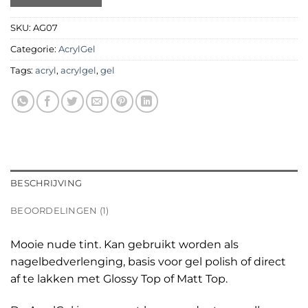
SKU:
AG07
Categorie:
AcrylGel
Tags:
acryl
,
acrylgel
,
gel
BESCHRIJVING
BEOORDELINGEN (1)
Mooie nude tint. Kan gebruikt worden als
nagelbedverlenging, basis voor gel polish of direct
af te lakken met Glossy Top of Matt Top.