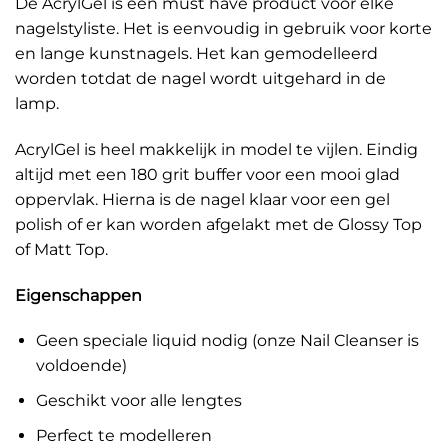
De AcrylGel is een must have product voor elke
nagelstyliste. Het is eenvoudig in gebruik voor korte
en lange kunstnagels. Het kan gemodelleerd
worden totdat de nagel wordt uitgehard in de
lamp.
AcrylGel is heel makkelijk in model te vijlen. Eindig
altijd met een 180 grit buffer voor een mooi glad
oppervlak. Hierna is de nagel klaar voor een gel
polish of er kan worden afgelakt met de Glossy Top
of Matt Top.
Eigenschappen
Geen speciale liquid nodig (onze Nail Cleanser is
voldoende)
Geschikt voor alle lengtes
Perfect te modelleren