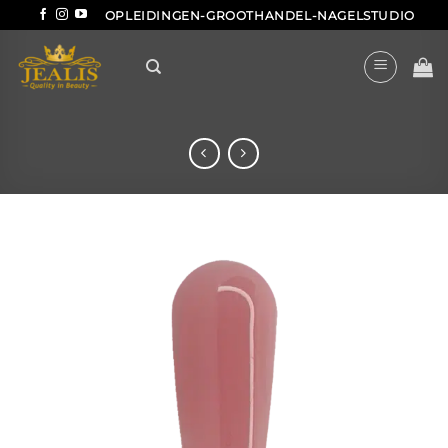
Ga
OPLEIDINGEN-GROOTHANDEL-NAGELSTUDIO
naar
inhoud