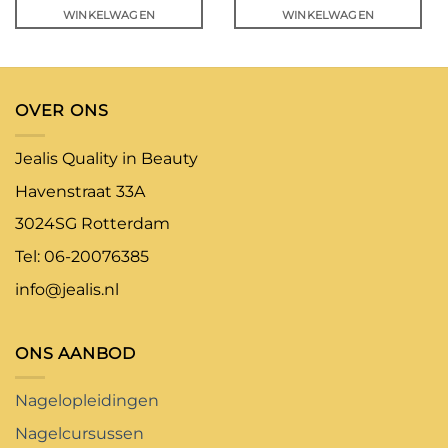
WINKELWAGEN
WINKELWAGEN
OVER ONS
Jealis Quality in Beauty
Havenstraat 33A
3024SG Rotterdam
Tel: 06-20076385
info@jealis.nl
ONS AANBOD
Nagelopleidingen
Nagelcursussen